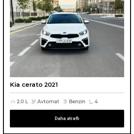
Kia cerato 2021
2.0 L
Avtomat
Benzin
4
Daha ətraflı