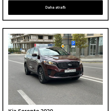
Daha ətraflı
Kia Sorento 2020