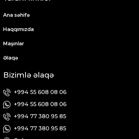
Ana səhifə
Haqqımızda
Maşınlar
Əlaqə
Bizimlə əlaqə
+994 55 608 08 06
+994 55 608 08 06
+994 77 380 95 85
+994 77 380 95 85