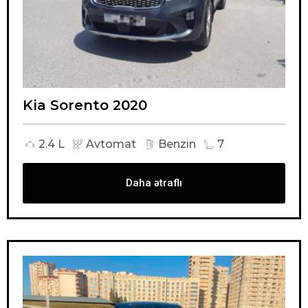
Kia Sorento 2020
2.4 L
Avtomat
Benzin
7
Daha ətraflı