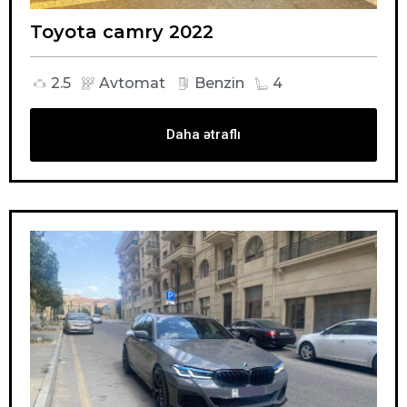
Toyota camry 2022
2.5
Avtomat
Benzin
4
Daha ətraflı