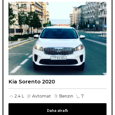
Kia Sorento 2020
2.4 L
Avtomat
Benzin
7
Daha ətraflı