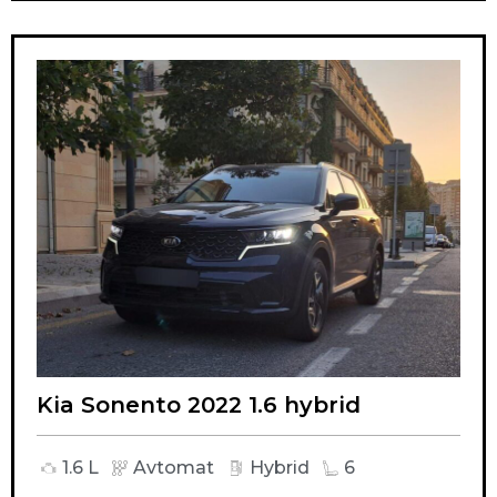
Kia Sonento 2022 1.6 hybrid
1.6 L
Avtomat
Hybrid
6