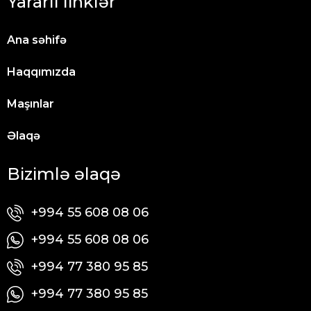
Yararlı linklər
Ana səhifə
Haqqımızda
Maşınlar
Əlaqə
Bizimlə əlaqə
+994 55 608 08 06
+994 55 608 08 06
+994 77 380 95 85
+994 77 380 95 85