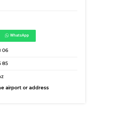
WhatsApp
8 06
5 85
az
he airport or address