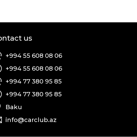
ontact us
+994 55 608 08 06
+994 55 608 08 06
+994 77 380 95 85
+994 77 380 95 85
Baku
info@carclub.az