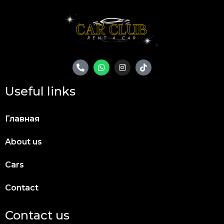
Useful links
Главная
About us
Cars
Contact
Contact us