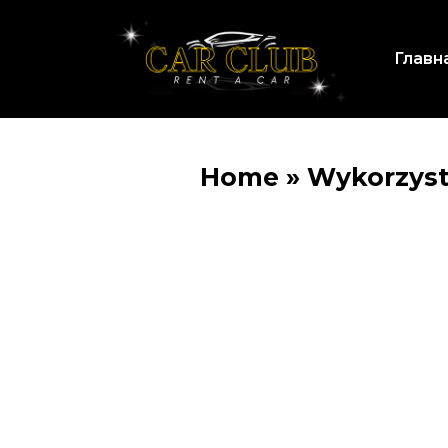
Главн
Home
»
Wykorzyst