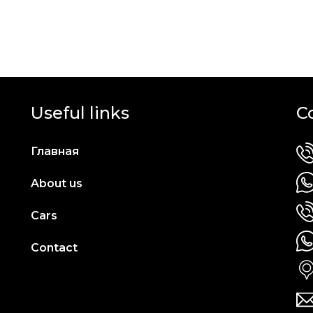
Useful links
C
Главная
About us
Cars
Contact