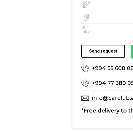
Send request
+994 55 608 0
+994 77 380 9
info@carclub.
*Free delivery to t