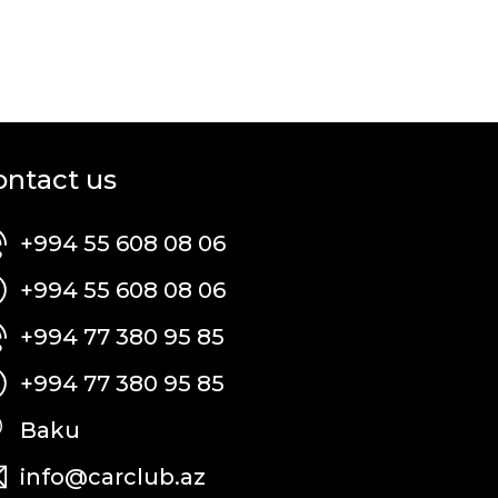
ontact us
+994 55 608 08 06
+994 55 608 08 06
+994 77 380 95 85
+994 77 380 95 85
Baku
info@carclub.az