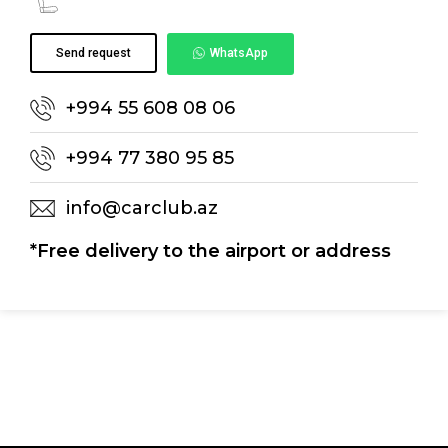
Send request
WhatsApp
+994 55 608 08 06
+994 77 380 95 85
info@carclub.az
*Free delivery to the airport or address