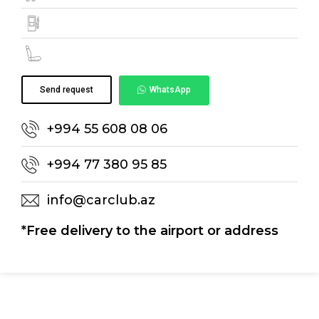
Send request
WhatsApp
+994 55 608 08 06
+994 77 380 95 85
info@carclub.az
*Free delivery to the airport or address