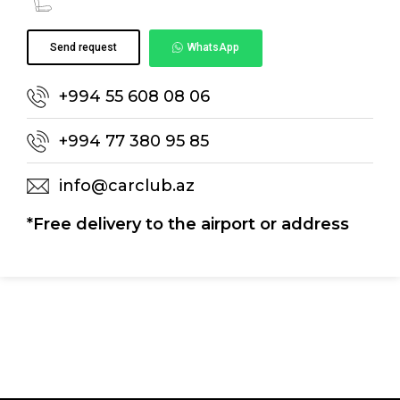
Send request
WhatsApp
+994 55 608 08 06
+994 77 380 95 85
info@carclub.az
*Free delivery to the airport or address