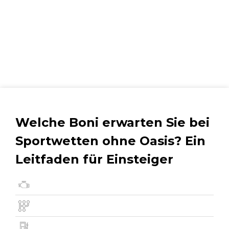
Welche Boni erwarten Sie bei
Sportwetten ohne Oasis? Ein
Leitfaden für Einsteiger