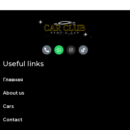
Useful links
Главная
About us
Cars
Contact