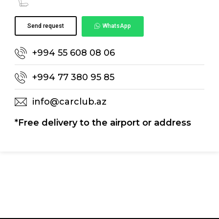
Send request
WhatsApp
+994 55 608 08 06
+994 77 380 95 85
info@carclub.az
*Free delivery to the airport or address