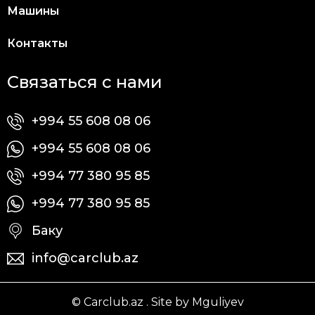
Машины
Контакты
Связаться с нами
+994 55 608 08 06
+994 55 608 08 06
+994 77 380 95 85
+994 77 380 95 85
Баку
info@carclub.az
© Carclub.az . Site by Mguliyev