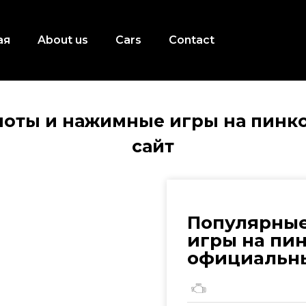
ая
About us
Cars
Contact
лоты и нажимные игры на пинк
сайт
Популярные
игры на пи
официальн