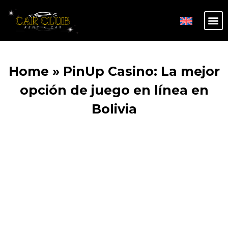
Home
»
PinUp Casino: La mejor
opción de juego en línea en
Bolivia