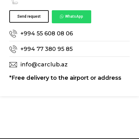
Send request
WhatsApp
+994 55 608 08 06
+994 77 380 95 85
info@carclub.az
*Free delivery to the airport or address