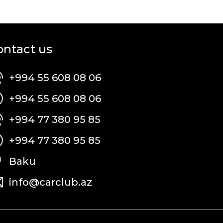
ontact us
+994 55 608 08 06
+994 55 608 08 06
+994 77 380 95 85
+994 77 380 95 85
Baku
info@carclub.az