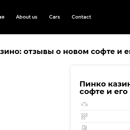
ая
About us
Cars
Contact
зино: отзывы о новом софте и 
Пинко казин
софте и ег