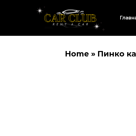
Главн
Home
»
Пинко ка