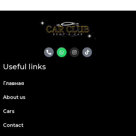
Useful links
Главная
About us
Cars
Contact