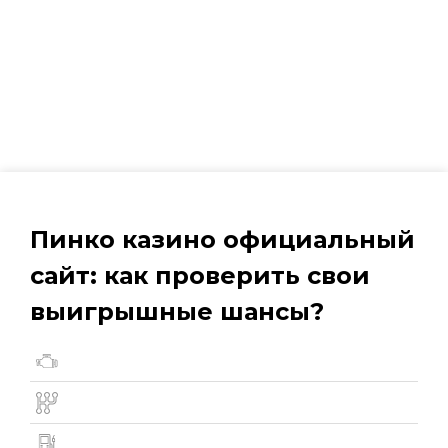
Пинко казино официальный
сайт: как проверить свои
выигрышные шансы?