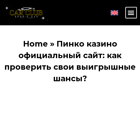
Home
»
Пинко казино
официальный сайт: как
проверить свои выигрышные
шансы?