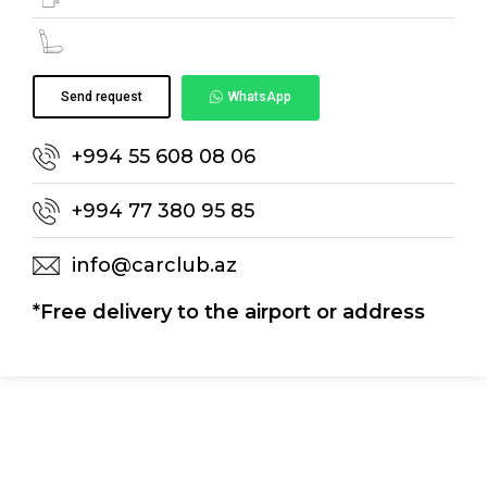
Send request
WhatsApp
+994 55 608 08 06
+994 77 380 95 85
info@carclub.az
*Free delivery to the airport or address