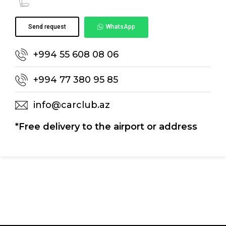
Send request
WhatsApp
+994 55 608 08 06
+994 77 380 95 85
info@carclub.az
*Free delivery to the airport or address