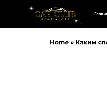
Главн
Home
»
Каким сп