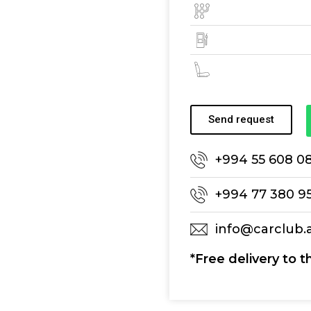
Send request
+994 55 608 0
+994 77 380 9
info@carclub.
*Free delivery to t