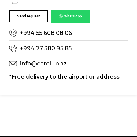
Send request
WhatsApp
+994 55 608 08 06
+994 77 380 95 85
info@carclub.az
*Free delivery to the airport or address