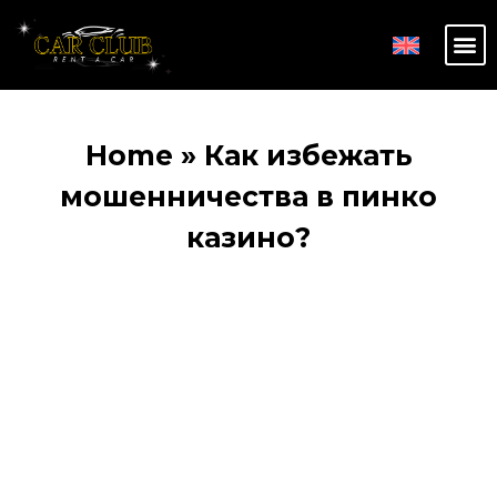
Home
»
Как избежать
мошенничества в пинко
казино?