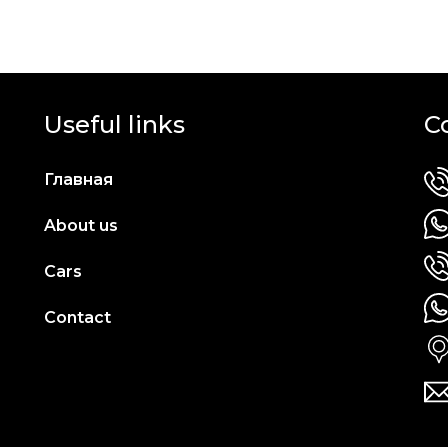
Useful links
C
Главная
About us
Cars
Contact