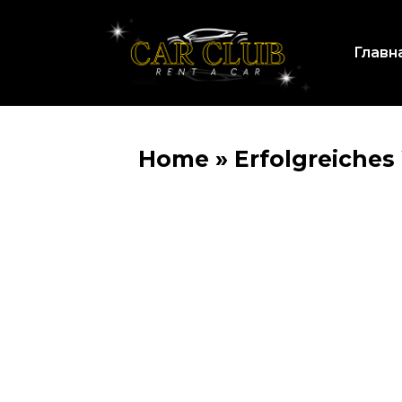
Главн
Home
»
Erfolgreiches