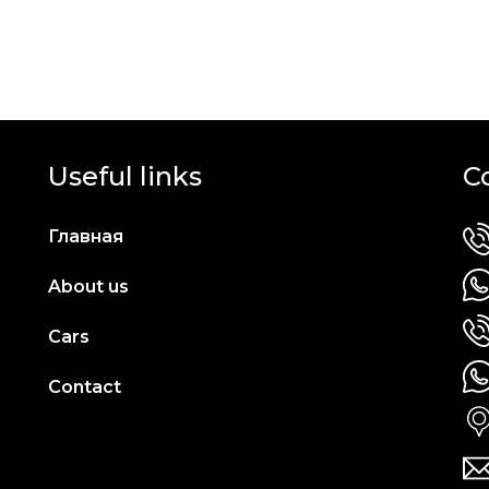
Useful links
C
Главная
About us
Cars
Contact