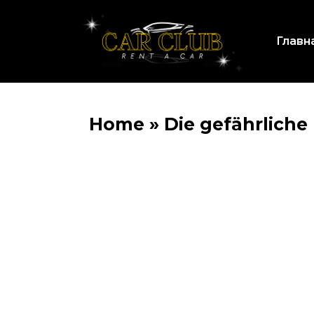
Главн
Home
»
Die gefährliche