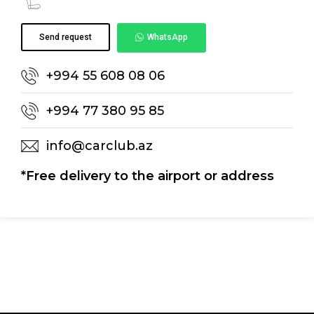
Send request
WhatsApp
+994 55 608 08 06
+994 77 380 95 85
info@carclub.az
*Free delivery to the airport or address