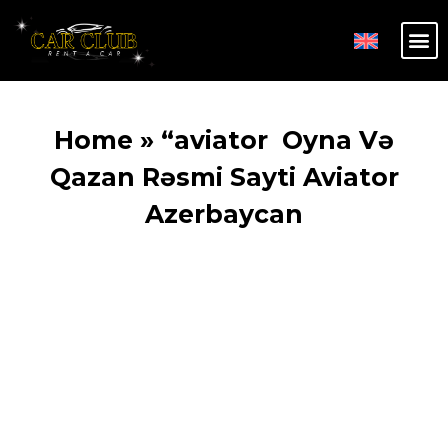
Home
»
“aviator ️ Oyna Və
Qazan Rəsmi Sayti Aviator
Azerbaycan