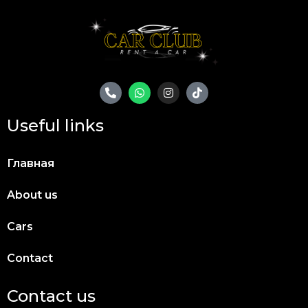
Useful links
Главная
About us
Cars
Contact
Contact us