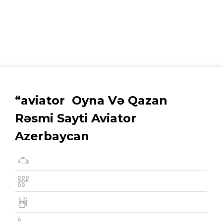
“aviator ️ Oyna Və Qazan
Rəsmi Sayti Aviator
Azerbaycan