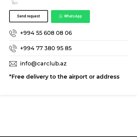
Send request
WhatsApp
+994 55 608 08 06
+994 77 380 95 85
info@carclub.az
*Free delivery to the airport or address