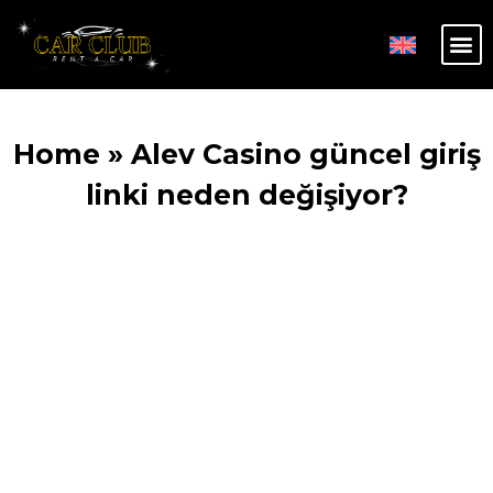
Home
»
Alev Casino güncel giriş
linki neden değişiyor?