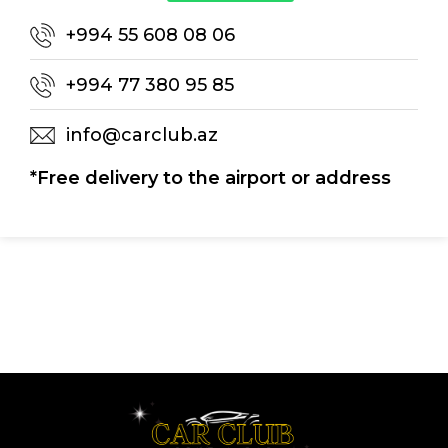
+994 55 608 08 06
+994 77 380 95 85
info@carclub.az
*Free delivery to the airport or address