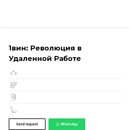
1вин: Революция в
Удаленной Работе
Send request
WhatsApp