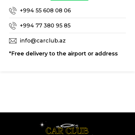
+994 55 608 08 06
+994 77 380 95 85
info@carclub.az
*Free delivery to the airport or address