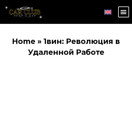
Home
»
1вин: Революция в
Удаленной Работе