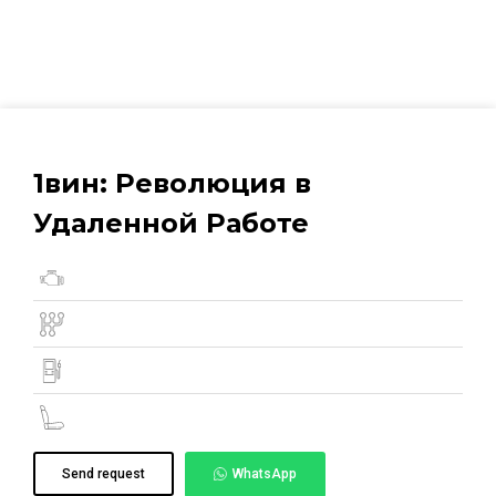
1вин: Революция в
Удаленной Работе
Send request
WhatsApp