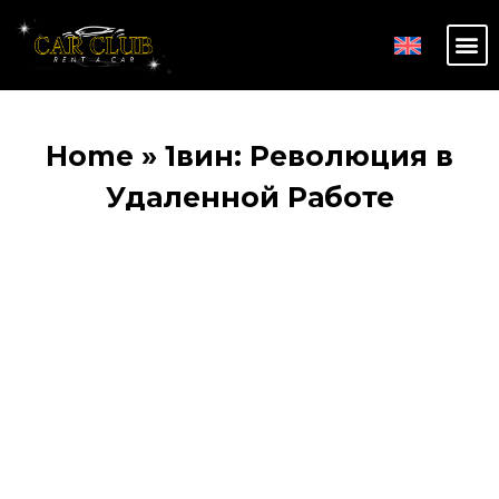
Home
»
1вин: Революция в
Удаленной Работе