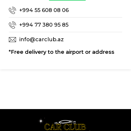
+994 55 608 08 06
+994 77 380 95 85
info@carclub.az
*Free delivery to the airport or address